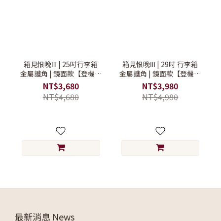
箱見恨晚Ⅲ | 25吋行李箱
箱見恨晚Ⅲ | 29吋 行李箱
金屬護角 | 鏡面款【登機行
金屬護角 | 鏡面款【登機行
李箱/旅行箱/硬殼行李箱】
李箱/旅行箱/硬殼行李箱】
NT$3,680
NT$3,980
NT$4,680
NT$4,980
最新消息 News