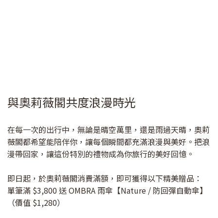
與奧莉薇閣共度浪漫時光
在每一次的出行中，無論是晴空萬里，還是雨過天晴，奧莉
薇閣都希望能陪伴你，讓每個瞬間都充滿浪漫與美好。把浪
漫帶回家，讓這份特別的禮物成為你旅行的美好回憶。
即日起，於奧莉薇閣消費滿額，即可獲得以下精美贈品：
單筆滿 $3,800 送 OMBRA 雨傘【Nature / 防回彈自動傘】
（價值 $1,280）