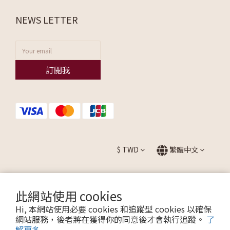
NEWS LETTER
訂閱我
$
TWD
繁體中文
此網站使用 cookies
提醒您，我們不會以電話或簡訊方式通知變更付款方式。
Hi, 本網站使用必要 cookies 和追蹤型 cookies 以確保
網站服務，後者將在獲得你的同意後才會執行追蹤。
了
解更多