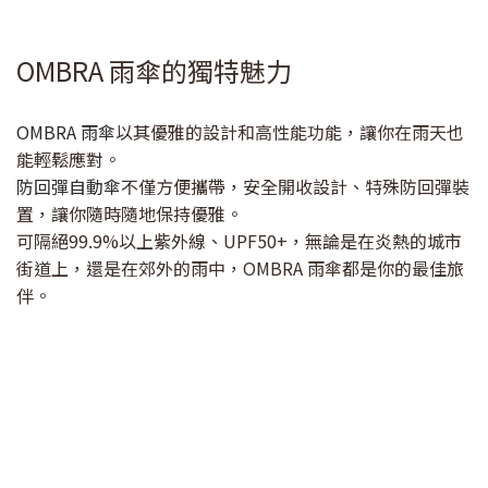
OMBRA 雨傘的獨特魅力
OMBRA 雨傘
以其優雅的設計和高性能功能，讓你在雨天也
能輕鬆應對。
防回彈自動傘
不僅方便攜帶，安全開收設計、特殊防回彈裝
置，讓你隨時隨地保持優雅。
可隔絕99.9%以上紫外線、UPF50+，無論是在炎熱的城市
街道上，還是在郊外的雨中，OMBRA 雨傘都是你的最佳旅
伴。