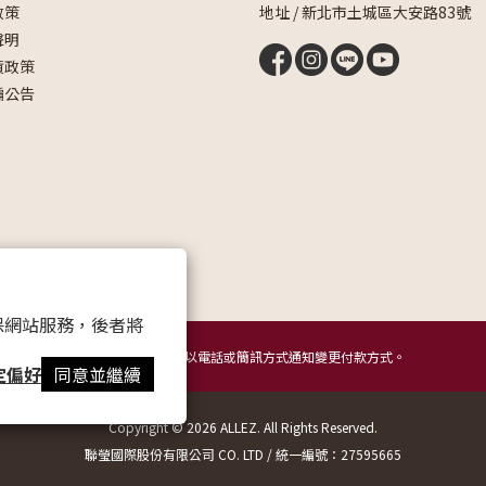
政策
地址 / 新北市土城區大安路83號
聲明
貨政策
騙公告
 以確保網站服務，後者將
提醒您，我們不會以電話或簡訊方式通知變更付款方式。
定偏好
同意並繼續
Copyright © 2026 ALLEZ. All Rights Reserved.
聯瑩國際股份有限公司 CO. LTD / 統一編號：27595665