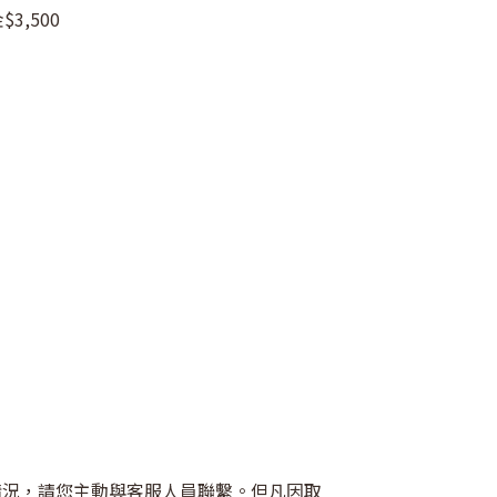
3,500
殊情況，請您主動與客服人員聯繫。但凡因取