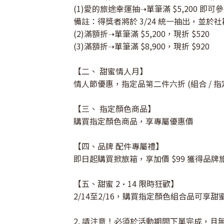
(1)愛的旅途幸運抽➝單筆滿 $5,200 即
備註：得獎者將於 3/24 統一抽出，並於
(2)滿額折➝單筆滿 $5,200，現折 $520
(3)滿額折➝單筆滿 $8,900，現折 $920
【二、 甜蜜情人月】
情人節優惠，指定品第二件六折 (組合 / 
【三、 指定顏色商品】
購買指定顏色商品，享專屬優惠價
【四、品牌 配件專屬禮】
即日起購買掀旅箱，享加價 $99 獲得品
【五、甜蜜 2·14 限時狂歡】
2/14至2/16，購買指定顏色組合品可享甜蜜折
2. 請注意！必須於活動期間下單完成，