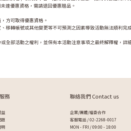
同未達優惠資格，需請退回優惠贈品。
員，方可取得優惠資格。
設定、移轉帳號或其他變更等不可預測之因素導致活動無法順利完
部分或全部活動之權利，並保有本活動注意事項之最終解釋權，詳
服務
聯絡我們 Contact us
權益
企業/團體/福委合作
問題
客服電話 /
02-2268-0017
說明
MON - FRI / 09:00 - 18:00