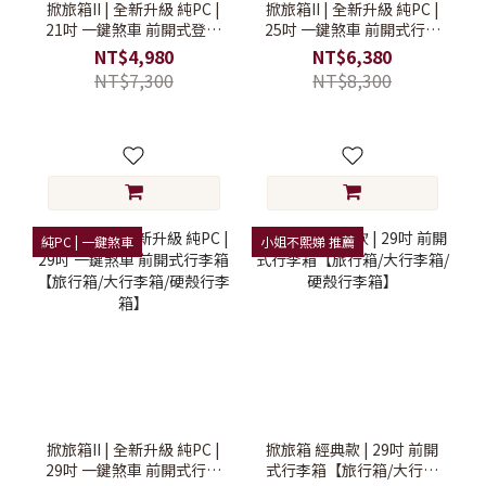
掀旅箱II | 全新升級 純PC |
掀旅箱II | 全新升級 純PC |
21吋 一鍵煞車 前開式登機
25吋 一鍵煞車 前開式行李
行李箱【登機行李箱/前開
箱【旅行箱/大行李箱/硬殼
NT$4,980
NT$6,380
式行李箱/硬殼行李箱】
行李箱】
NT$7,300
NT$8,300
純PC | 一鍵煞車
小姐不熙娣 推薦
掀旅箱II | 全新升級 純PC |
掀旅箱 經典款 | 29吋 前開
29吋 一鍵煞車 前開式行李
式行李箱【旅行箱/大行李