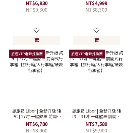
箱【旅行箱/大行李箱/硬殼
箱/硬殼行李箱】
NT$6,980
NT$4,999
行李箱】
NT$9,300
NT$8,300
旅遊YTR老辣妹推薦
旅遊YTR老辣妹推薦
掀旅箱 Liber | 全新升級 純
掀旅箱 Liber | 全新升級 純
PC | 27吋 一鍵煞車 前開式
PC | 31吋 一鍵煞車 前開式
行李箱【旅行箱/大行李箱/
行李箱【旅行箱/大行李箱/
NT$6,780
NT$7,580
硬殼行李箱】
硬殼行李箱】
NT$8,900
NT$9,900