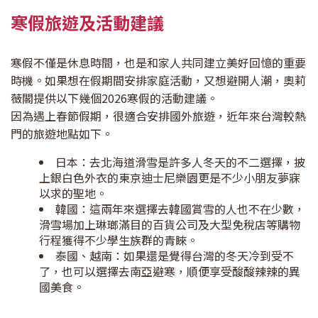
寒假旅遊及活動建議
寒假不僅是休息時間，也是和家人共同建立美好回憶的重要
時機。如果想在假期間安排家庭活動，又想避開人潮，奧莉
薇閣提供以下幾個2026寒假的活動建議。
因為遇上春節假期，很適合安排國外旅遊，近年來台灣較熱
門的旅遊地點如下。
日本：去北海道滑雪是許多人冬天的不二選擇，披
上銀白色外衣的東京迪士尼樂園更是不少小朋友夢寐
以求的聖地。
韓國：這兩年來選擇去韓國賞雪的人也不在少數，
滑雪場加上琳瑯滿目的百貨公司及大型免稅店等購物
行程獲得不少學生族群的青睞。
泰國、越南：如果還是覺得台灣的冬天冷到受不
了，也可以選擇去南亞避寒，順便享受酸酸辣辣的異
國美食。