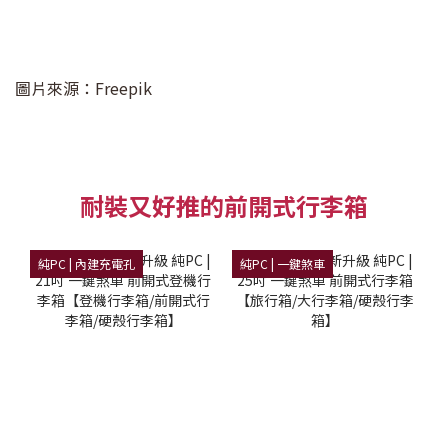
圖片來源：Freepik
耐裝又好推的前開式行李箱
純PC | 內建充電孔
純PC | 一鍵煞車