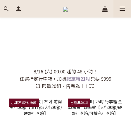
8/16 (六) 00:00 起的 48 小時！
任選指定行李箱，加購
掀旅箱21吋
只要 $999
💥 限量20組，售完為止！💥
小姐不熙娣 推薦
🥇經典熱銷