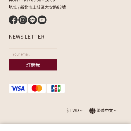
地址 / 新北市土城區大安路83號
NEWS LETTER
訂閱我
$
TWD
繁體中文