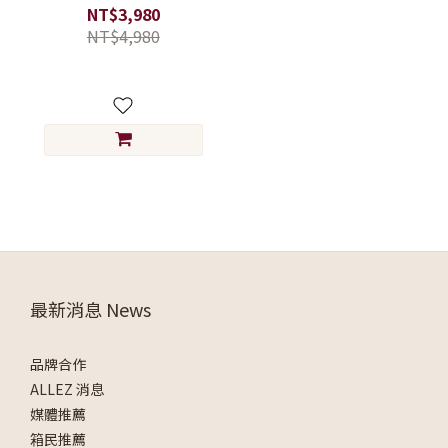
箱/硬殼行李箱/可擴充行李
NT$3,980
箱】
NT$4,980
最新消息 News
品牌合作
ALLEZ 消息
媒體推薦
箱民推薦