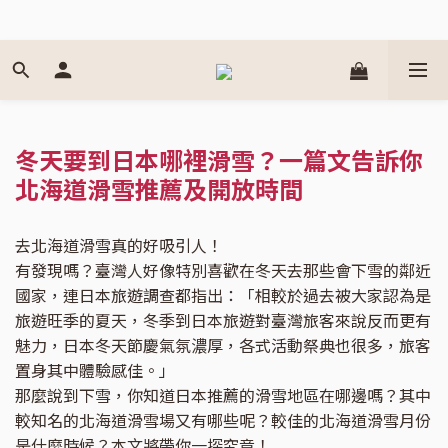
冬天要到日本哪裡滑雪？一篇文告訴你
北海道滑雪推薦及開放時間
去北海道滑雪真的好吸引人！
有發現嗎？臺灣人好像特別喜歡在冬天去那些會下雪的鄰近
國家，連日本旅遊調查都指出：「相較於過去被大家認為是
旅遊旺季的夏天，冬季到日本旅遊對臺灣旅客來說反而更有
魅力，日本冬天節慶氣氛濃厚，各式活動祭典也很多，旅客
置身其中體驗感佳。」
那麼說到下雪，你知道日本推薦的滑雪地區在哪邊嗎？其中
較知名的北海道滑雪場又有哪些呢？較佳的北海道滑雪月份
是什麼時候？本文將帶你一探究竟！