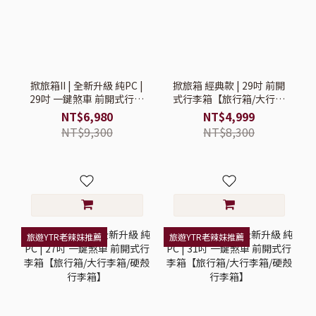
掀旅箱II | 全新升級 純PC |
掀旅箱 經典款 | 29吋 前開
29吋 一鍵煞車 前開式行李
式行李箱【旅行箱/大行李
箱【旅行箱/大行李箱/硬殼
箱/硬殼行李箱】
NT$6,980
NT$4,999
行李箱】
NT$9,300
NT$8,300
旅遊YTR老辣妹推薦
旅遊YTR老辣妹推薦