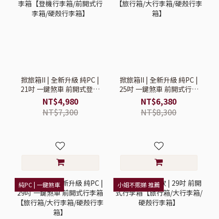
掀旅箱II | 全新升級 純PC |
掀旅箱II | 全新升級 純PC |
21吋 一鍵煞車 前開式登機
25吋 一鍵煞車 前開式行李
行李箱【登機行李箱/前開
箱【旅行箱/大行李箱/硬殼
NT$4,980
NT$6,380
式行李箱/硬殼行李箱】
行李箱】
NT$7,300
NT$8,300
純PC | 一鍵煞車
小姐不熙娣 推薦