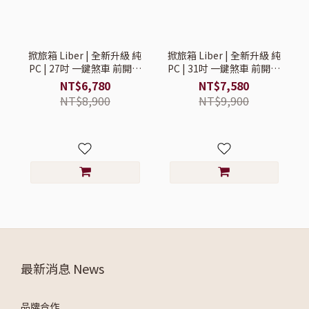
掀旅箱 Liber | 全新升級 純
掀旅箱 Liber | 全新升級 純
PC | 27吋 一鍵煞車 前開式
PC | 31吋 一鍵煞車 前開式
行李箱【旅行箱/大行李箱/
行李箱【旅行箱/大行李箱/
NT$6,780
NT$7,580
硬殼行李箱】
硬殼行李箱】
NT$8,900
NT$9,900
最新消息 News
品牌合作