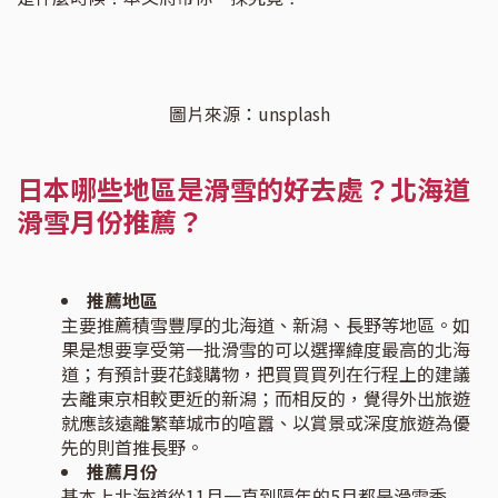
圖片來源：unsplash
日本哪些地區是滑雪的好去處？北海道
滑雪月份推薦？
推薦地區
主要推薦積雪豐厚的北海道、新潟、長野等地區。如
果是想要享受第一批滑雪的可以選擇緯度最高的北海
道；有預計要花錢購物，把買買買列在行程上的建議
去離東京相較更近的新潟；而相反的，覺得外出旅遊
就應該遠離繁華城市的喧囂、以賞景或深度旅遊為優
先的則首推長野。
推薦月份
基本上北海道從11月一直到隔年的5月都是滑雪季