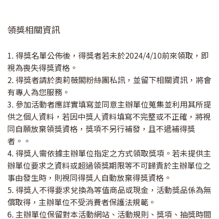
領獎相關資訊
1. 得獎名單公佈後，得獎者若未於2024/4/10前來領取，即
視為喪失得獎資格。
2. 得獎者請於奧莉薇閣粉絲團私訊，並留下相關資訊，將會
有專人為您服務。
3. 參加活動者應詳實填寫並同意主辦單位蒐集並利用其所提
供之個人資料，若因中獎人資料填寫不完整或不正確，將視
同自願放棄領獎資格，獎項不另行補發，且不遞補得獎
者。。
4. 得獎人需依據主辦單位指定之方式領取獎項。若未提供主
辦單位要求之資料或超過領獎期限等不可歸責於主辦單位之
事由發生時，則視同得獎人自動放棄得獎資格。
5. 得獎人不得要求兌換為等值商品或現金，活動獎品係為無
償取得，主辦單位不受消費者保護法規範。
6. 主辦單位保留對本活動網站、活動規則、獎項、抽獎時間