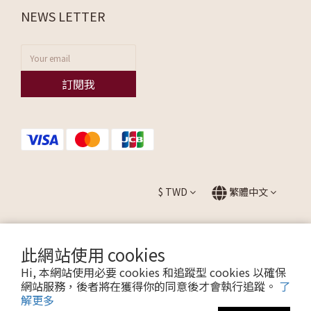
NEWS LETTER
訂閱我
$
TWD
繁體中文
此網站使用 cookies
提醒您，我們不會以電話或簡訊方式通知變更付款方式。
Hi, 本網站使用必要 cookies 和追蹤型 cookies 以確保
網站服務，後者將在獲得你的同意後才會執行追蹤。
了
解更多
Copyright © 2026 ALLEZ. All Rights Reserved.