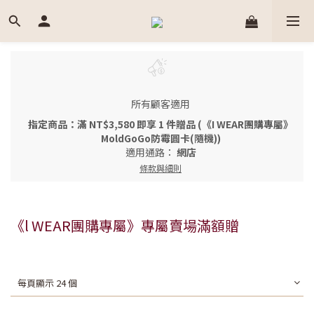
所有顧客適用
指定商品：滿 NT$3,580 即享 1 件贈品 (《I WEAR團購專屬》
MoldGoGo防霉圓卡(隨機))
適用通路：
網店
條款與細則
《l WEAR團購專屬》專屬賣場滿額贈
每頁顯示 24 個