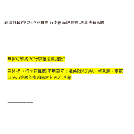
無懈可擊純PC行李箱推薦指數?
看這裡→
行李箱推薦|不用萬元！媲美RIMOWA、新秀麗、皇冠
crown等級的奧莉薇閣純PC行李箱
————————