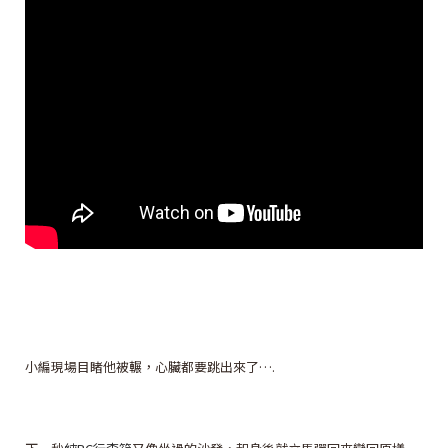
小編現場目睹他被輾，心臟都要跳出來了….