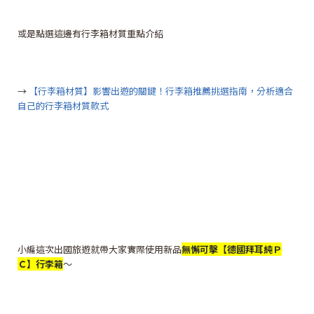
或是點選這邊有行李箱材質重點介紹
→
【行李箱材質】影響出遊的關鍵！行李箱推薦挑選指南，分析適合
自己的行李箱材質款式
小編這次出國旅遊就帶大家實際使用新品
無懈可擊【德國拜耳純Ｐ
Ｃ】行李箱
～