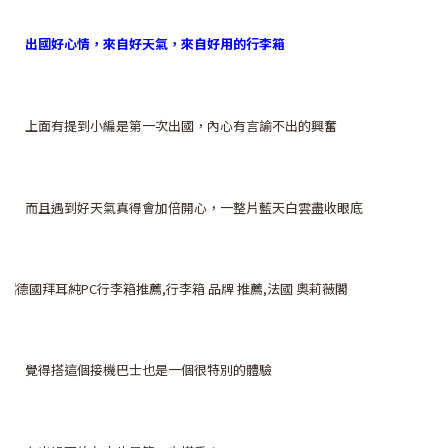
出國好心情，來自好天氣，來自好用的行李箱
上面有提到小編是第一次出國，內心有言諭不出的興奮
而且遇到好天氣真得會加倍開心，一整片藍天白雲盡收眼底
覺得搭這個接機巴士也是一個很特別的體驗