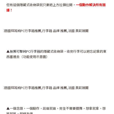
但有這個隱藏式收納袋就只要把上方拉鍊拉開，
一個動作解決所有困
擾！
▲
無懈可擊純PC行李箱
的隱藏式收納袋，收完行李可以把忘記拿的東
西塞進去（功能使用示意圖）
▲一個念頭，一個動作，說做就做，完全不需要猶豫，想拿就拿，想
放就放，超級方便