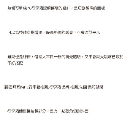
無懈可擊純PC行李箱
延續舊版的設計，是切割線條的面板
可以為整體穿搭增添一股高格調的感覺，不會流於平凡
雖說也是線條，但給人耳目一新的視覺體驗，又不會說太跳痛已致於
不好搭配
行李箱體連接拉鍊部分，是有一點菱角切割斜面