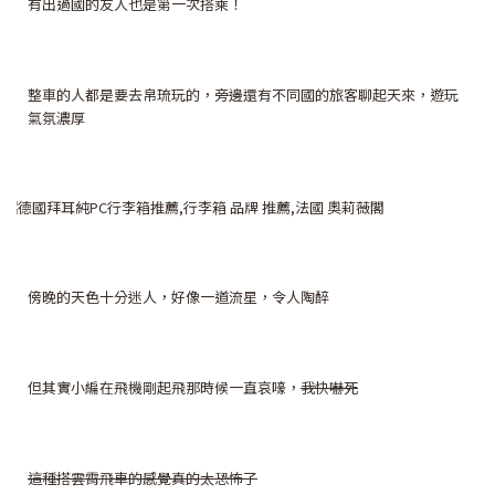
有出過國的友人也是第一次搭乘！
整車的人都是要去帛琉玩的，旁邊還有不同國的旅客聊起天來，遊玩
氣氛濃厚
傍晚的天色十分迷人，好像一道流星，令人陶醉
但其實小編在飛機剛起飛那時候一直哀嚎，
我快嚇死
這種搭雲霄飛車的感覺真的太恐怖了