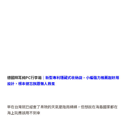
德國拜耳純PC行李箱
｜新型專利隱藏式收納袋，小編強力推薦超好用
設計，根本健忘族跟懶人救星
早在台灣就已經查了帛琉的天氣是陰雨綿綿，但想說在海島國家都在
海上玩應該用不到傘