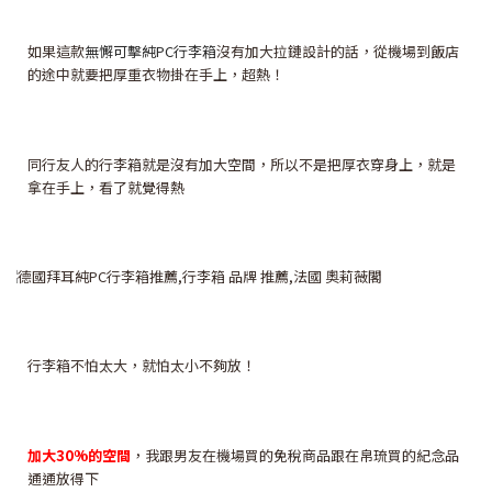
如果這款
無懈可擊純PC行李箱
沒有加大拉鏈設計的話，從機場到飯店
的途中就要把厚重衣物掛在手上，超熱！
同行友人的行李箱就是沒有加大空間，所以不是把厚衣穿身上，就是
拿在手上，看了就覺得熱
行李箱不怕太大，就怕太小不夠放！
加大30%的空間
，我跟男友在機場買的免稅商品跟在帛琉買的紀念品
通通放得下