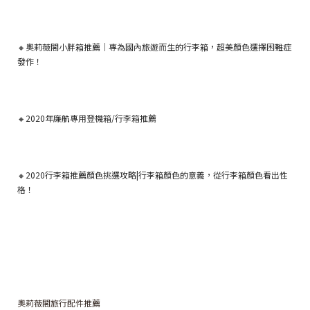
🔸
奧莉薇閣小胖箱推薦｜專為國內旅遊而生的行李箱，超美顏色選擇困難症
發作！
🔸
2020年廉航專用登機箱/行李箱推薦
🔸
2020行李箱推薦顏色挑選攻略|行李箱顏色的意義，從行李箱顏色看出性
格！
奧莉薇閣旅行配件推薦