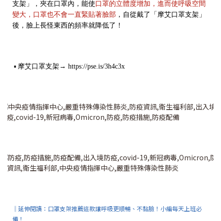
支架」，夾在口罩內，能使
口罩的立體度增加，進而使呼吸空間
變大，口罩也不會一直緊貼著臉部
，自從戴了「摩艾口罩支架」
後，臉上長怪東西的頻率就降低了！
▪
摩艾口罩支架→ https://pse.is/3h4c3x
‖延伸閱讀：
口罩支架推薦這款讓呼吸更順暢、不黏臉！小編每天上班必
備！