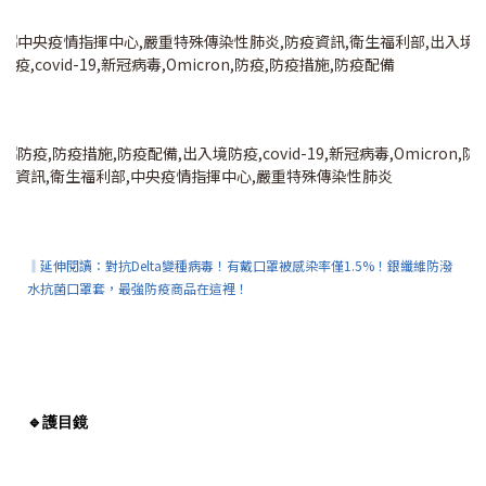
‖延伸閱讀：
對抗Delta變種病毒！有戴口罩被感染率僅1.5%！銀纖維防潑
水抗菌口罩套，最強防疫商品在這裡！
🔹
護目鏡