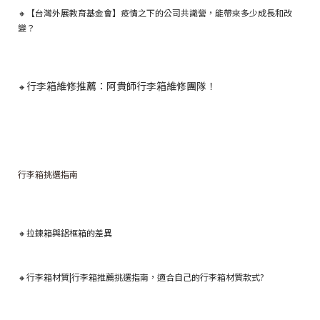
🔸【台灣外展教育基金會】疫情之下的公司共識營，能帶來多少成長和改
變？
行李箱維修推薦：阿貴師行李箱維修團隊！
🔸
行李箱挑選指南
🔸
拉鍊箱與鋁框箱的差異
🔸行李箱材質|行李箱推薦挑選指南，適合自己的行李箱材質款式?