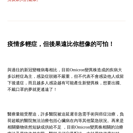
疫情多輕症，但後果遠比你想像的可怕！
與過往的新冠變種病毒相比，目前Omicron變異株造成的疾病大
多以輕症為主，感染症狀雖不嚴重，但不代表不會感染他人或留
下後遺症，而且越多人感染越有可能產生新變異株，想要出國、
不戴口罩的夢就更遙遠了！
醫療量能受壓迫，許多醫院被迫延遲非急需手術與癌症治療，負
荷超載的醫院無法治療包括心臟病在內等其他緊急狀況。再來是
相關藥物依然短缺或供給不足 ，目前Omicron變異株相關的治療