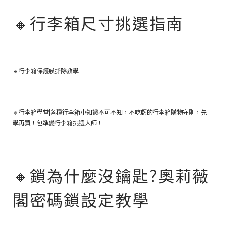
🔸
行李箱尺寸挑選指南
🔸
行李箱保護膜撕除教學
🔸行李箱學堂|各種行李箱小知識不可不知，不吃虧的行李箱購物守則，先
學再買！包準變行李箱挑選大師！
🔸
鎖為什麼沒鑰匙?奧莉薇
閣密碼鎖設定教學