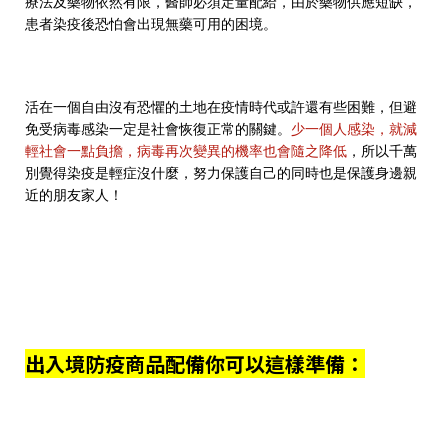
療法及藥物依然有限，醫師必須定量配給，由於藥物供應短缺，
患者染疫後恐怕會出現無藥可用的困境。
活在一個自由沒有恐懼的土地在疫情時代或許還有些困難，但避
免受病毒感染一定是社會恢復正常的關鍵。
少一個人感染，就減
輕社會一點負擔，病毒再次變異的機率也會隨之降低
，所以千萬
別覺得染疫是輕症沒什麼，努力保護自己的同時也是保護身邊親
近的朋友家人！
出入境防疫商品配備你可以這樣準備：