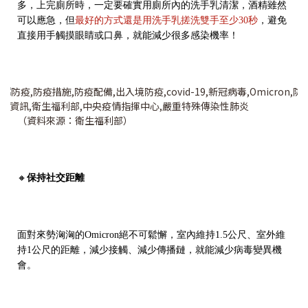
多，上完廁所時，一定要確實用廁所內的洗手乳清潔，酒精雖然
可以應急，但
最好的方式還是用洗手乳搓洗雙手至少30秒
，避免
直接用手觸摸眼睛或口鼻，就能減少很多感染機率！
（資料來源：衛生福利部）
🔸
保持社交距離
面對來勢洶洶的Omicron絕不可鬆懈，室內維持1.5公尺、室外維
持1公尺的距離，減少接觸
、減少傳播鏈，就能減少病毒變異機
會。