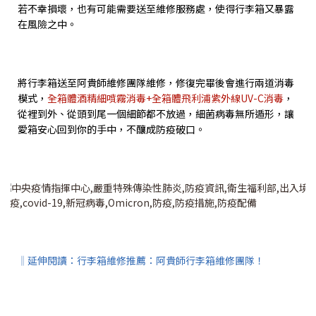
若不幸損壞，也有可能需要送至維修服務處，使得行李箱又暴露
在風險之中。
將行李箱送至阿貴師維修團隊維修，修復完畢後會進行兩道消毒
模式，
全箱體酒精細噴霧消毒+全箱體飛利浦紫外線UV-C消毒
，
從裡到外、從頭到尾一個細節都不放過，細菌病毒無所遁形，讓
愛箱安心回到你的手中，不釀成防疫破口。
‖延伸閱讀：
行李箱維修推薦：阿貴師行李箱維修團隊！