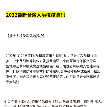
2022最新台灣入境檢疫資訊
【擴大入境旅客落地採檢】
2022年1月20日零時(航班表定抵台時間)起，搭乘長程航班（歐
美、中東及紐澳等航線）及搭乘南亞、東南亞等行像抵台旅客，
落地即公費採檢或快速核酸檢驗。檢出陰性者可接續入境通關程
序，且應搭乘防疫車輛前往防疫旅宿/集中檢疫所完成檢疫；檢出
陽性者，則會指派專人完成證照查驗等，由空側搭乘救護車後送
專責醫院。