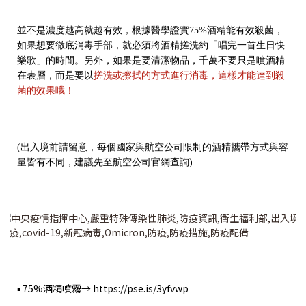
並不是濃度越高就越有效，根據醫學證實75%酒精能有效殺菌，
如果想要徹底消毒手部，就必須將酒精搓洗約「唱完一首生日快
樂歌」的時間。另外，如果是要清潔物品，千萬不要只是噴酒精
在表層，而是要以
搓洗或擦拭的方式進行消毒，這樣才能達到殺
菌的效果哦！
(出入境前請留意，每個國家與航空公司限制的酒精攜帶方式與容
量皆有不同，建議先至航空公司官網查詢)
75%
酒精噴霧→
https://pse.is/3yfvwp
▪