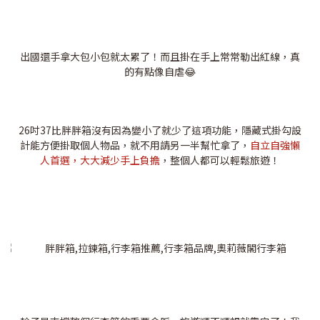
出國還手拿大包小包就太累了！而且掛在手上常常勒出紅線，真
的有點像自虐😂
26吋37比胖胖箱沒有因為變小了就少了這項功能，隱藏式掛勾設
計能方便掛取個人物品，就不用請另一半幫忙拿了，
自立自強懶
人首選，大大減少手上負擔
，整個人都可以輕鬆旅遊！