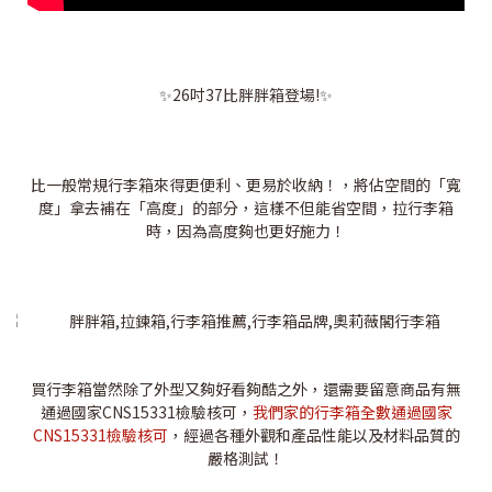
✨26吋37比胖胖箱登場!✨
比一般常規行李箱來得更便利、更易於收納！，將佔空間的「寬
度」拿去補在「高度」的部分，這樣不但能省空間，拉行李箱
時，因為高度夠也更好施力！
買行李箱當然除了外型又夠好看夠酷之外，還需要留意商品有無
通過國家CNS15331檢驗核可，
我們家的行李箱全數通過國家
CNS15331檢驗核可
，經過各種外觀和產品性能以及材料品質的
嚴格測試！