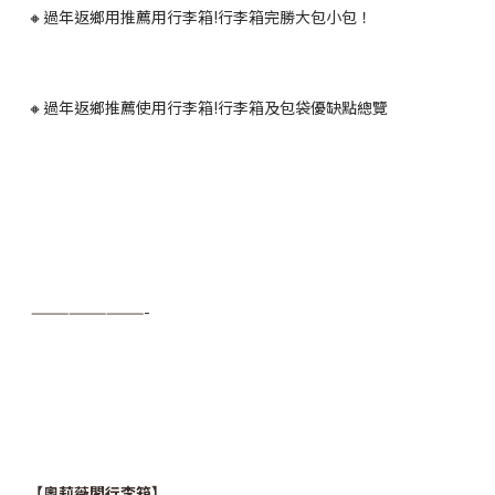
🔸過年返鄉用推薦用行李箱!行李箱完勝大包小包！
🔸過年返鄉推薦使用行李箱!行李箱及包袋優缺點總覽
—————————-
【奧莉薇閣行李箱】