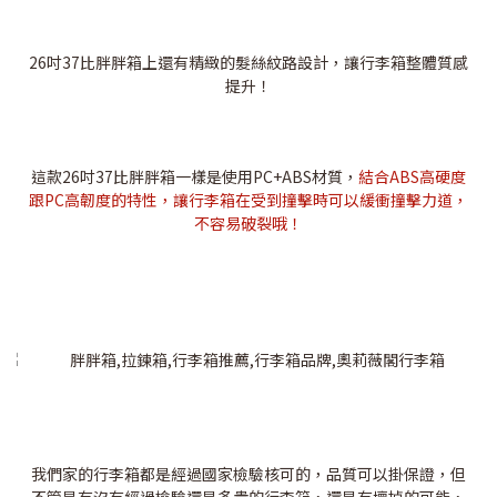
26吋37比胖胖箱上還有精緻的髮絲紋路設計，讓行李箱整體質感
提升！
這款26吋37比胖胖箱一樣是使用PC+ABS材質，
結合ABS高硬度
跟PC高韌度的特性，讓行李箱在受到撞擊時可以緩衝撞擊力道，
不容易破裂哦！
我們家的行李箱都是經過國家檢驗核可的，品質可以掛保證，但