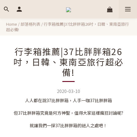
Home
/
部落格列表
/
行李箱推薦|37比胖胖箱26吋，日韓、東南亞旅行
超必備!
行李箱推薦|37比胖胖箱26
吋，日韓、東南亞旅行超必
備!
2020-03-10
人人都在說37比胖胖箱，人手一咖37比胖胖箱
但37比胖胖箱究竟是何方神聖，值得大家這樣瘋狂討論呢?
就讓我們一探37比胖胖箱的迷人之處吧！