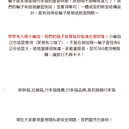
輪子是支撐整個行李箱的重要命脈，旅遊順不順暢就靠它了！我
們的輪子有經過嚴密測試，並獲得專利：一體成型的新型結構設
計，能有效降低輪子摩損或脫落問題～
常常有人跟小編說，我們的箱子就算裝好裝滿也很好推！
小編自
己也這麼覺得（家裡有三咖了），不是在胡扯哦～輪子直徑有6
公分這麼大，使底盤穩固無虞、承載量提高，並可360度流暢旋
轉，讓旅行不再卡卡！
現在大家都很重視隱私跟安全問題，我們當然也是呀！