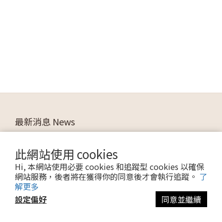
最新消息 News
品牌合作
此網站使用 cookies
ALLEZ 消息
Hi, 本網站使用必要 cookies 和追蹤型 cookies 以確保
媒體推薦
網站服務，後者將在獲得你的同意後才會執行追蹤。
了
解更多
箱民推薦
設定偏好
同意並繼續