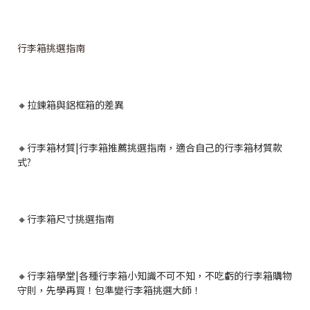
行李箱挑選指南
🔸
拉鍊箱與鋁框箱的差異
🔸行李箱材質|行李箱推薦挑選指南，適合自己的行李箱材質款
式?
🔸
行李箱尺寸挑選指南
🔸行李箱學堂|各種行李箱小知識不可不知，不吃虧的行李箱購物
守則，先學再買！包準變行李箱挑選大師！