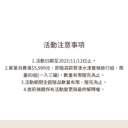
活動注意事項
1.活動日期至2023/11/12日止。
2.單筆消費滿$5,999元，即贈森歐黎漾水漾薔薇旅行組，限
量80組(一入三罐)，數量有限贈完為止。
3.活動期間全館贈品數量有限，贈完為止。
4.奧莉薇閣保有活動變更與最終解釋權。