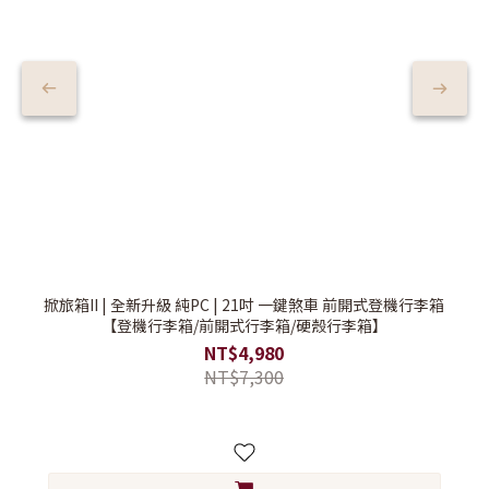
掀旅箱II | 全新升級 純PC | 21吋 一鍵煞車 前開式登機行李箱
【登機行李箱/前開式行李箱/硬殼行李箱】
NT$4,980
NT$7,300