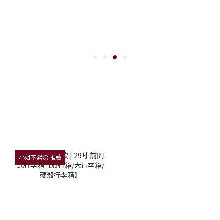
小姐不熙娣 推薦