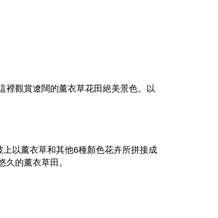
這裡觀賞遼闊的薰衣草花田絕美景色。以
坡上以薰衣草和其他6種顏色花卉所拼接成
悠久的薰衣草田。