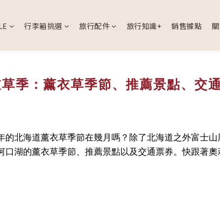
LE
行李箱挑選
旅行配件
旅行知識+
銷售據點
關
薰衣草季：薰衣草季節、推薦景點、交
年的北海道薰衣草季節在幾月嗎？除了北海道之外富士山
河口湖的薰衣草季節、推薦景點以及交通票券。快跟著
奧