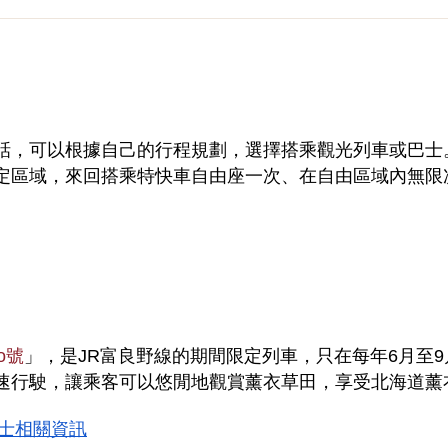
話，可以根據自己的行程規劃，選擇搭乘觀光列車或巴士
定區域，來回搭乘特快車自由座一次、在自由區域內無限
o號
」，是JR富良野線的期間限定列車，只在每年6月至9月
速行駛，讓乘客可以悠閒地觀賞薰衣草田，享受北海道薰
士相關資訊