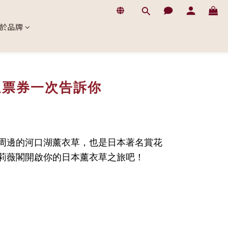
於品牌
通票券一次告訴你
周邊的河口湖薰衣草，也是日本著名賞花
莉薇閣
開啟你的日本薰衣草之旅吧！