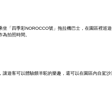
乘坐「四季彩NOROCCO號」拖拉機巴士，在園區裡巡
作為拍照時間。
，讓遊客可以體驗餵羊駝的樂趣，還可以在園區內自駕沙