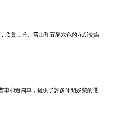
遊，欣賞山丘、雪山和五顏六色的花所交織
灘車和遊園車，提供了許多休閒娛樂的選