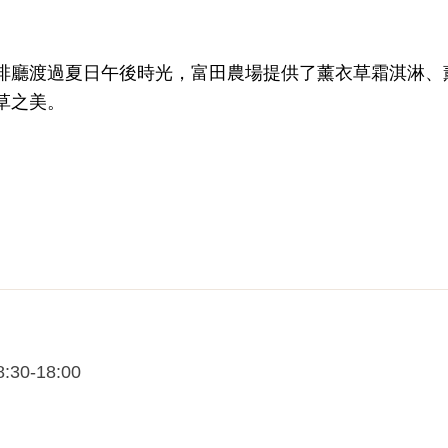
啡廳渡過夏日午後時光，富田農場提供了薰衣草霜淇淋、
草之美。
-18:00