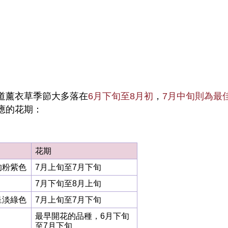
道薰衣草季節大多落在
6月下旬至8月初
，
7月中旬則為最
應的花期：
花期
的粉紫色
7月上旬至7月下旬
7月下旬至8月上旬
呈淡綠色
7月上旬至7月下旬
最早開花的品種，6月下旬
至7月下旬