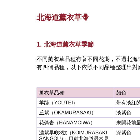
北海道薰衣草🪻
1. 北海道薰衣草季節
不同薰衣草品種有著不同花期，不過北海
有四個品種，以下依照不同品種整理出對
薰衣草品種
顏色
羊蹄（YOUTEI）
帶有淡紅
丘紫（OKAMURASAKI）
淡紫色
花藻岩（HANAMOIWA）
未開花前
濃紫早咲3號（KOIMURASAKI
深紫色
SANGOU）- 目前北海道最常見