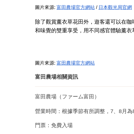
圖片來源:
富田農場官方網站
/
日本觀光局官網
除了觀賞薰衣草花田外，遊客還可以在咖
和味覺的雙重享受，用不同感官體驗薰衣
圖片來源:
富田農場官方網站
富田農場相關資訊
富田農場（ファーム富田）
營業時間：根據季節有所調整，7、8月為8:30
門票：免費入場