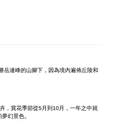
勝岳連峰的山腳下，因為境內遍佈丘陵和
卉，賞花季節從5月到10月，一年之中就
的夢幻景色。