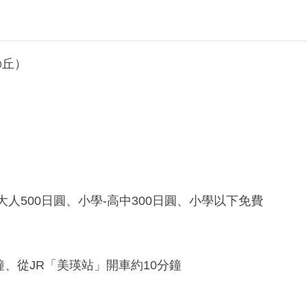
の丘）
大人500日圓、小學-高中300日圓、小學以下免費
鐘、從JR「美瑛站」開車約10分鐘