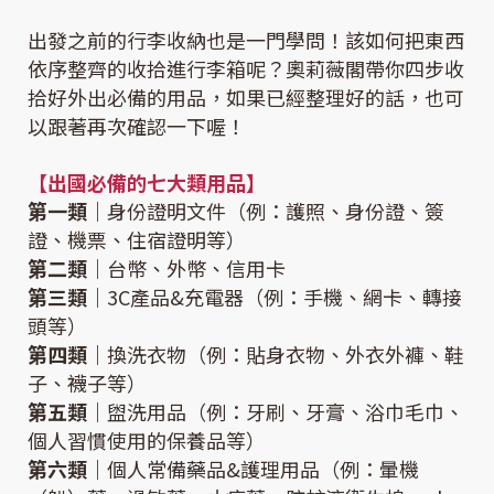
出發之前的行李收納也是一門學問！該如何把東西
依序整齊的收拾進行李箱呢？奧莉薇閣帶你四步收
拾好外出必備的用品，如果已經整理好的話，也可
以跟著再次確認一下喔！
【出國必備的七大類用品】
第一類｜
身份證明文件（例：護照、身份證、簽
證、機票、住宿證明等）
第二類｜
台幣、外幣、信用卡
第三類｜
3C產品&充電器（例：手機、網卡、轉接
頭等）
第四類｜
換洗衣物（例：貼身衣物、外衣外褲、鞋
子、襪子等）
第五類｜
盥洗用品（例：牙刷、牙膏、浴巾毛巾、
個人習慣使用的保養品等）
第六類｜
個人常備藥品&護理用品（例：暈機