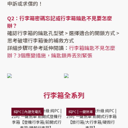
申訴或求償的！
Q2：行李箱密碼忘記或行李箱鑰匙不見要怎麼
辦？
確認行李箱的鑰匙孔型號 > 選擇適合的開鎖方式 >
思考破壞行李箱後的補救方式
詳細步驟可參考延伸閱讀：
行李箱鑰匙不見怎麼
辦？3個應變措施，鑰匙鎖弄丟別緊張
行李箱全系列
純PC | 內建充電孔
純PC | 一鍵煞車