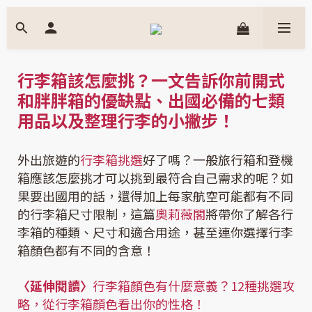
行李箱該怎麼挑？一文告訴你前開式
和胖胖箱的優缺點、出國必備的七類
用品以及整理行李的小撇步！
外出旅遊的
行李箱挑選
好了嗎？一般旅行箱和登機
箱應該怎麼挑才可以挑到最符合自己需求的呢？如
果要出國用的話，還得加上每家航空可能都有不同
的行李箱尺寸限制，這篇
奧莉薇閣
將帶你了解各行
李箱的種類、尺寸和適合用途，甚至連你選擇行李
箱顏色都有不同的含意！
〈延伸閱讀〉
行李箱顏色有什麼意義？12種挑選攻
略，從行李箱顏色看出你的性格！