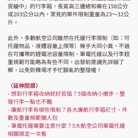
貨艙中」的行李箱，長寬高三邊總和需在158公分
或203公分以內，常見的單件限制重量為23～32公
斤。
此外，多數航空公司雖然在托運行李限制（如：可
托運物品、液體容量上限等）幾乎大同小異，不過
在可攜帶的鋰電池容量限制、筆電托運以及行李超
重規範可能略為有些不同，出發前建議先詳細了
解，以免到機場才手忙腳亂的整理喔！
〈延伸閱讀〉
-
想到行李箱收納就好苦惱？5個收納小撇步，整
理行李一點也不難
-
廉航行李有哪些限制？各大廉航行李箱尺寸、件
數及重量規範懶人包
-
筆電托運需要注意什麼？5大航空公司筆電托運
相關規定一次看