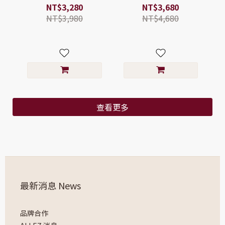
【登機行李箱/旅行箱/硬
行李箱/旅行箱/硬殼行李
NT$3,280
NT$3,680
殼行李箱】
箱】
NT$3,980
NT$4,680
查看更多
最新消息 News
品牌合作