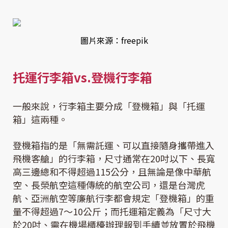
圖片來源：freepik
托運行李箱vs.登機行李箱
一般來說，行李箱主要分成「登機箱」與「托運
箱」這兩種。
登機箱指的是「無需託運、可以直接隨身攜帶進入
飛機客艙」的行李箱，尺寸通常在20吋以下、長寬
高三邊總和不得超過115公分，且無論是像中華航
空、長榮航空這種傳統的航空公司，還是台灣虎
航、亞洲航空等廉航行李都會規定「登機箱」的重
量不得超過7～10公斤；而托運箱定義為「尺寸大
於20吋、需在機場櫃檯辦理報到手續並放置於飛機