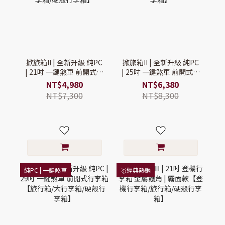
掀旅箱II | 全新升級 純PC
掀旅箱II | 全新升級 純PC
| 21吋 一鍵煞車 前開式登
| 25吋 一鍵煞車 前開式行
機行李箱【登機行李箱/
李箱【旅行箱/大行李箱/
NT$4,980
NT$6,380
前開式行李箱/硬殼行李
硬殼行李箱】
NT$7,300
NT$8,300
箱】
純PC | 一鍵煞車
🥇經典熱銷