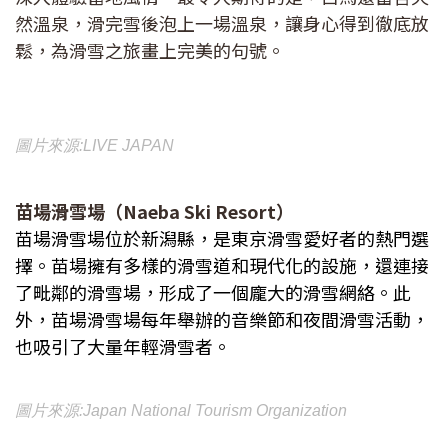
然溫泉，滑完雪後泡上一場溫泉，讓身心得到徹底放
鬆，為滑雪之旅畫上完美的句號。
圖片來源:LIVE JAPAN
苗場滑雪場（Naeba Ski Resort）
苗場滑雪場位於新潟縣，是東京滑雪愛好者的熱門選
擇。苗場擁有多樣的滑雪道和現代化的設施，還連接
了毗鄰的滑雪場，形成了一個龐大的滑雪網絡。此
外，苗場滑雪場每年舉辦的音樂節和夜間滑雪活動，
也吸引了大量年輕滑雪者。
圖片來源:Japan National Tourism Organization