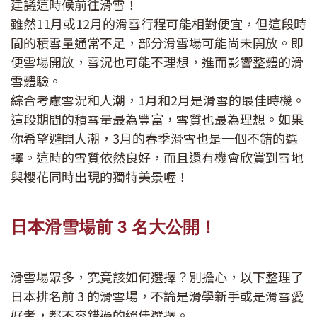
建議這時候前往滑雪！
雖然11月或12月的滑雪行程可能相對便宜，但這段時
間的積雪量通常不足，部分滑雪場可能尚未開放。即
便雪場開放，雪況也可能不理想，進而影響整體的滑
雪體驗。
綜合考慮雪況和人潮，1月和2月是滑雪的最佳時機。
這段期間的積雪量最為豐富，雪質也最為理想。如果
你希望避開人潮，3月的春季滑雪也是一個不錯的選
擇。這時的雪質依然良好，而且還有機會欣賞到雪地
與櫻花同時出現的獨特美景喔！
日本滑雪場前 3 名大公開！
滑雪場眾多，究竟該如何選擇？別擔心，以下整理了
日本排名前 3 的滑雪場，不論是滑學新手或是滑雪愛
好者，都不容錯過的絕佳選擇。