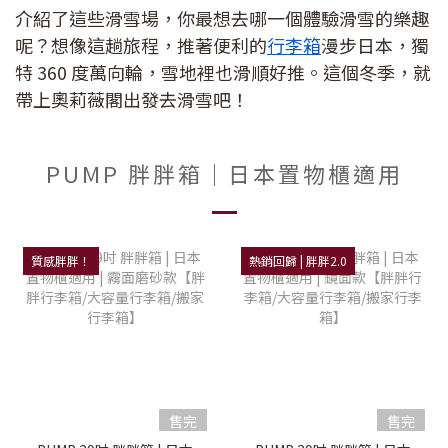
介紹了這些滑雪場，你最想去哪一個體驗滑雪的樂趣
呢？想像這趟旅程，推著便利的
行李箱
漫步日本，獨
特 360 度萬向輪，雪地裡也滑順好推。這個冬季，就
帶上奧莉薇閣出發去滑雪吧！
PUMP 胖胖箱｜日本置物櫃適用
質感胖胖！
熱銷回歸 | 胖胖2.0
售完
售完