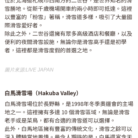
位於北海道札幌市西南方的二世谷，是世界知名的滑
雪勝地。從新千歲機場開車約兩小時即可抵達。這裡
以豐富的「粉雪」著稱，滑雪道多樣，吸引了大量國
際滑雪愛好者。
除此之外，二世谷還擁有眾多高級酒店和餐廳，以及
便利的夜間滑雪設施，無論你是滑雪高手還是初學
者，這裡都是滑雪度假的首選之地。
圖片來源:LIVE JAPAN
白馬滑雪場（Hakuba Valley）
白馬滑雪場位於長野縣，是1998年冬季奧運會的主場
地之一。這裡擁有多達 10 個滑雪區域，無論是滑雪
老手或是菜鳥，都有合適的滑雪道可以選擇。
此外，白馬地區擁有豐富的傳統文化，滑雪之餘可以
深入體驗當地風情。最令人期待的是，白馬還富含天