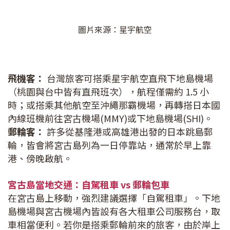
圖片來源：星宇航空
飛機客：
台灣旅客可搭乘星宇航空直飛下地島機場
（桃園與台中皆有直飛班次），航程僅需約 1.5 小
時；或搭乘其他航空至沖繩那霸機場，再轉搭日本國
內線班機前往宮古機場(MMY)或下地島機場(SHI)。
郵輪客：
許多從基隆港或高雄港出發的日本跳島郵
輪，皆會將宮古島列為一日停靠站，通常於早上靠
港、傍晚啟航。
宮古島當地交通：自駕租車 vs 郵輪包車
在宮古島上移動，強烈建議選擇「自駕租車」。下地
島機場與宮古機場內皆設有各大租車公司服務台，取
車相當便利。若你是搭乘郵輪前來的旅客，由於岸上