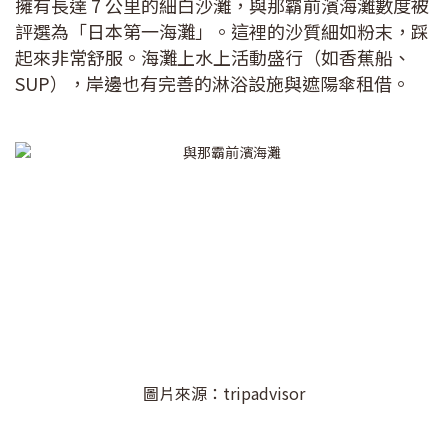
擁有長達 7 公里的細白沙灘，與那霸前濱海灘數度被
評選為「日本第一海灘」。這裡的沙質細如粉末，踩
起來非常舒服。海灘上水上活動盛行（如香蕉船、
SUP），岸邊也有完善的淋浴設施與遮陽傘租借。
圖片來源：tripadvisor