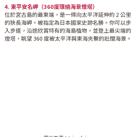
4. 東平安名岬（360度環繞海景燈塔）
位於宮古島的最東端，是一條向太平洋延伸約 2 公里
的狹長海岬。被指定為日本國家史跡名勝。你可以步
入步道，沿途欣賞特有的海島植物，並登上最尖端的
燈塔，眺望 360 度被太平洋與東海夾擊的壯闊海景。