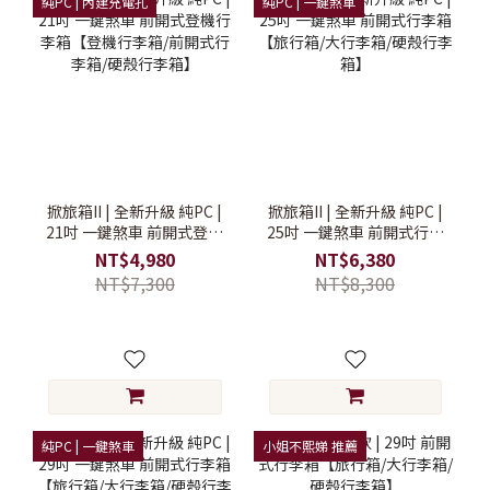
純PC | 內建充電孔
純PC | 一鍵煞車
掀旅箱II | 全新升級 純PC |
掀旅箱II | 全新升級 純PC |
21吋 一鍵煞車 前開式登機
25吋 一鍵煞車 前開式行李
行李箱【登機行李箱/前開
箱【旅行箱/大行李箱/硬殼
NT$4,980
NT$6,380
式行李箱/硬殼行李箱】
行李箱】
NT$7,300
NT$8,300
純PC | 一鍵煞車
小姐不熙娣 推薦