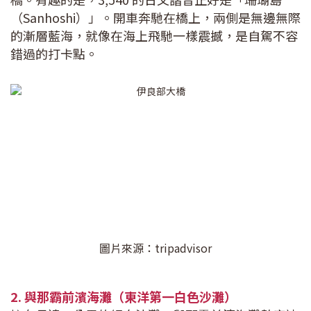
（Sanhoshi）」。開車奔馳在橋上，兩側是無邊無際
的漸層藍海，就像在海上飛馳一樣震撼，是自駕不容
錯過的打卡點。
圖片來源：tripadvisor
2. 與那霸前濱海灘（東洋第一白色沙灘）