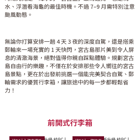
水、浮潛看海龜的最佳時機。不過 7–9 月需特別注意
颱風動態。
無論你打算安排一趟 4 天 3 夜的深度自駕，還是搭乘
郵輪來一場充實的 1 天快閃，宮古島那片美到令人屏
息的清澈海景，絕對值得你親自踩點體驗。規劃宮古
島自由行的樂趣，不僅在於安排那些令人嚮往的宮古
島景點，更在於出發前挑選一個能完美契合自駕、郵
輪需求的優質行李箱，讓旅途中的每一步都輕鬆省
力！
前開式行李箱