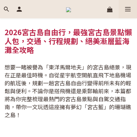
2026宮古島自由行，最強宮古島景點懶
人包，交通、行程規劃、絕美漸層藍海
灘全攻略
想要一睹被譽為「東洋馬爾地夫」的宮古島絕景，現
在正是最佳時機。自從星宇航空開航直飛下地島機場
的航班後，規劃一趟宮古島自由行變得前所未有的輕
鬆與便利。不論你是搭飛機還是乘郵輪前來，本篇都
將為你完整梳理最熱門的宮古島景點與自駕交通指
南，帶你一文玩透這座擁有夢幻「宮古藍」的珊瑚礁
之島！