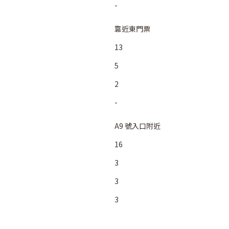
-
靠近東門票
13
5
2
-
A9 號入口附近
16
3
3
3