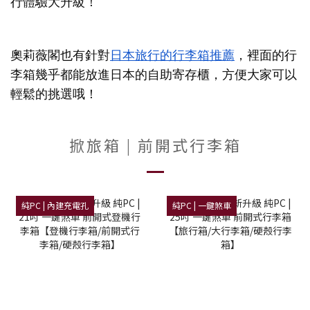
行體驗大升級！
奧莉薇閣也有針對
日本旅行的行李箱推薦
，裡面的行
李箱幾乎都能放進日本的自助寄存櫃，方便大家可以
輕鬆的挑選哦！
掀旅箱 | 前開式行李箱
純PC | 內建充電孔
純PC | 一鍵煞車