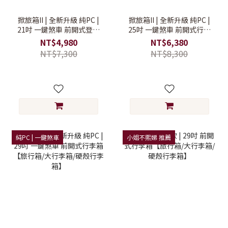
掀旅箱II | 全新升級 純PC |
掀旅箱II | 全新升級 純PC |
21吋 一鍵煞車 前開式登機
25吋 一鍵煞車 前開式行李
行李箱【登機行李箱/前開
箱【旅行箱/大行李箱/硬殼
NT$4,980
NT$6,380
式行李箱/硬殼行李箱】
行李箱】
NT$7,300
NT$8,300
純PC | 一鍵煞車
小姐不熙娣 推薦