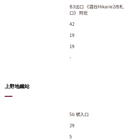
B3出口 《澀谷Hikarie2改札
口》 附近
42
19
19
-
上野地鐵站
5b 號入口
29
5