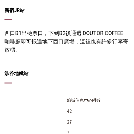
新宿JR站
西口B1出檢票口，下到B2後通過 DOUTOR COFFEE
咖啡廳即可抵達地下西口廣場，這裡也有許多行李寄
放櫃。
涉谷地鐵站
旅遊信息中心附近
42
27
7