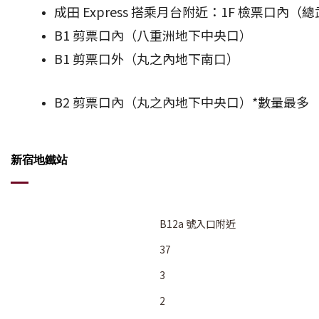
成田 Express 搭乘月台附近：1F 檢票口內
B1 剪票口內（八重洲地下中央口）
B1 剪票口外（丸之內地下南口）
B2 剪票口內（丸之內地下中央口）*數量最多
新宿地鐵站
B12a 號入口附近
37
3
2