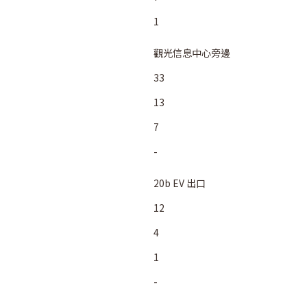
1
觀光信息中心旁邊
33
13
7
-
20b EV 出口
12
4
1
-