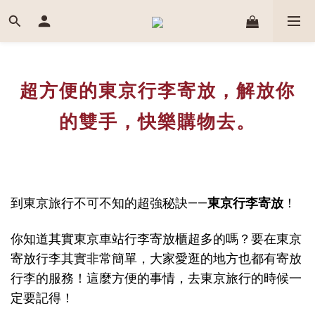
超方便的東京行李寄放，解放你
的雙手，快樂購物去。
到東京旅行不可不知的超強秘訣——
東京行李寄放
！
你知道其實
東京車站行李寄放
櫃超多的嗎？要在
東京
寄放行李
其實非常簡單，
大家愛逛的地方也都有寄放
行李的服務！這麼方便的事情，去東京旅行的時候一
定要記得！