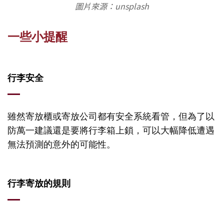
圖片來源：unsplash
一些小提醒
行李安全
雖然寄放櫃或寄放公司都有安全系統看管，但為了以
防萬一建議還是要將行李箱上鎖，可以大幅降低遭遇
無法預測的意外的可能性。
行李寄放的規則