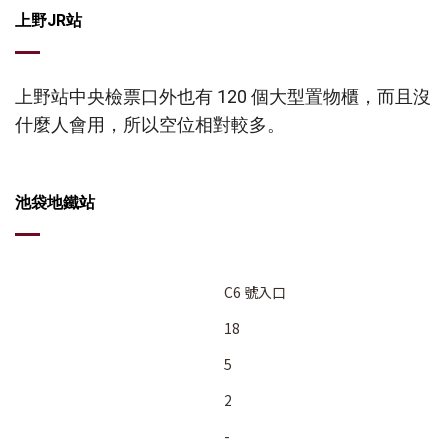
上野JR站
上野站中央檢票口外也有 120 個大型置物櫃，而且沒
什麼人會用，所以空位相對較多。
池袋地鐵站
C6 號入口
18
5
2
-