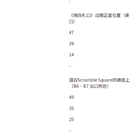
-
《南改札口》出閘正面位置（東
口）
47
29
14
-
澀谷Scramble Square的通道上
（B6、B7 出口附近）
49
25
25
-