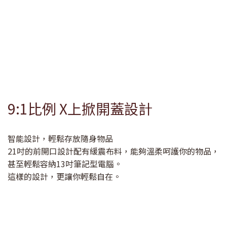
9:1比例 X上掀開蓋設計
智能設計，輕鬆存放隨身物品
21吋的前開口設計配有緩震布料，能夠溫柔呵護你的物品，
甚至輕鬆容納13吋筆記型電腦。
這樣的設計，更讓你輕鬆自在。