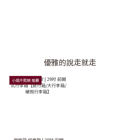
優雅的說走就走
小姐不熙娣 推薦