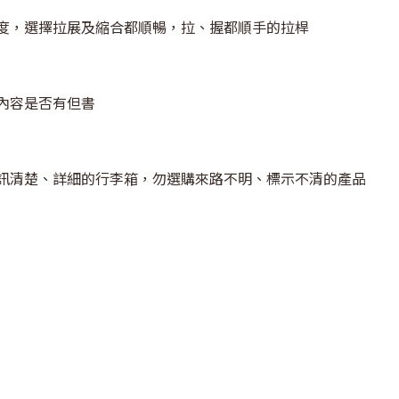
度，選擇拉展及縮合都順暢，拉、握都順手的拉桿
內容是否有但書
訊清楚、詳細的行李箱，勿選購來路不明、標示不清的產品