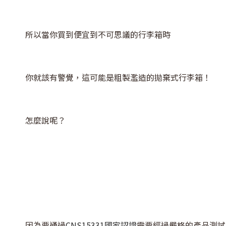
所以當你買到便宜到不可思議的行李箱時
你就該有警覺，這可能是粗製濫造的拋棄式行李箱！
怎麼說呢？
因為要通過
CNS15331國家認證
需要經過嚴格的產品測試