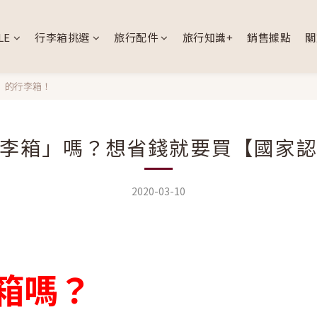
LE
行李箱挑選
旅行配件
旅行知識+
銷售據點
關
】的行李箱！
李箱」嗎？想省錢就要買【國家
2020-03-10
箱嗎？