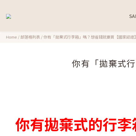
SA
Home
/
部落格列表
/
你有「拋棄式行李箱」嗎？想省錢就要買【國家認證
你有「拋棄式行
你有拋棄式的行李