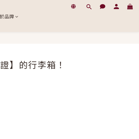
於品牌
認證】的行李箱！