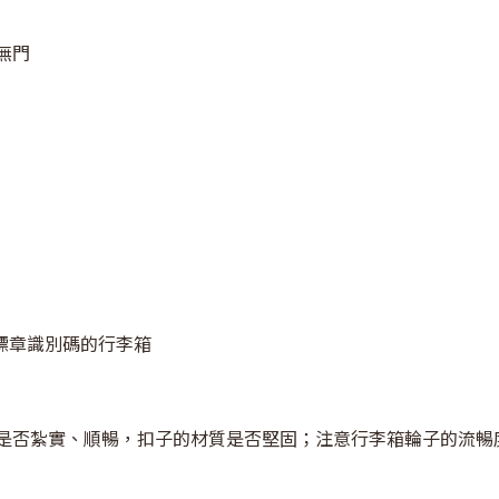
無門
全標章識別碼的行李箱
是否紮實、順暢，扣子的材質是否堅固；注意行李箱輪子的流暢