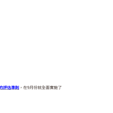
品的評估準則
，在9月份就全面實施了