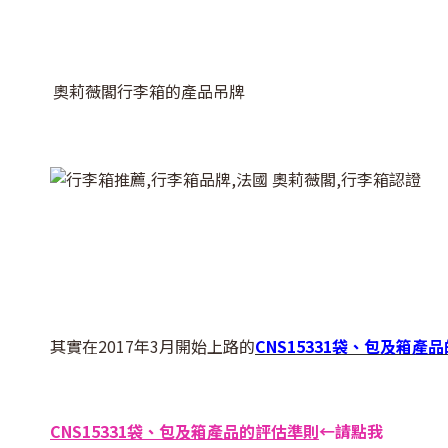
奧莉薇閣行李箱的產品吊牌
其實在2017年3月開始上路的
CNS15331袋、包及箱產
CNS15331袋、包及箱產品的評估準則
←請點我