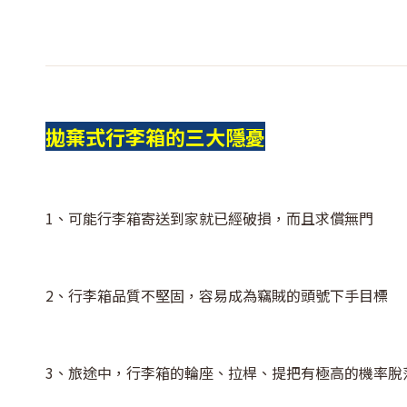
拋棄式行李箱的三大隱憂
1、可能行李箱寄送到家就已經破損，而且求償無門
2、行李箱品質不堅固，容易成為竊賊的頭號下手目標
3、旅途中，行李箱的輪座、拉桿、提把有極高的機率脫