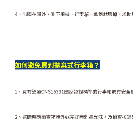
4、出國在國外，剛下飛機，行李箱一拿到就壞掉，求助
如何避免買到拋棄式行李箱？
1、買有通過CNS15331國家認證標準的行李箱或有安
2、選購時應檢查箱體外觀完好無刺鼻異味，及檢查拉鏈