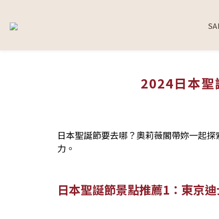
SA
2024日本
日本聖誕節要去哪？奧莉薇閣帶妳一起探
力。
日本聖誕節景點推薦1：東京迪