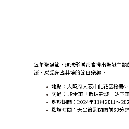
每年聖誕節，環球影城都會推出聖誕主題
誕，感受身臨其境的節日樂趣。
地點：大阪府大阪市此花区桜島2-1
交通：JR電車「環球影城」站下
點燈期間：2024年11月20日～20
點燈時間：天黑後到閉園前30分