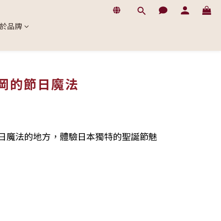
於品牌
福岡的節日魔法
日魔法的地方，體驗日本獨特的聖誕節魅