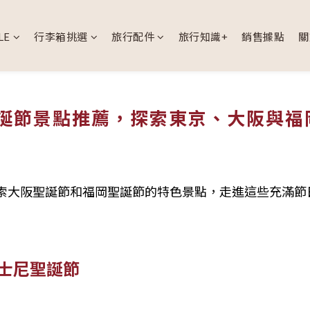
LE
行李箱挑選
旅行配件
旅行知識+
銷售據點
關
聖誕節景點推薦，探索東京、大阪與
索大阪聖誕節和福岡聖誕節的特色景點，走進這些充滿節
士尼聖誕節