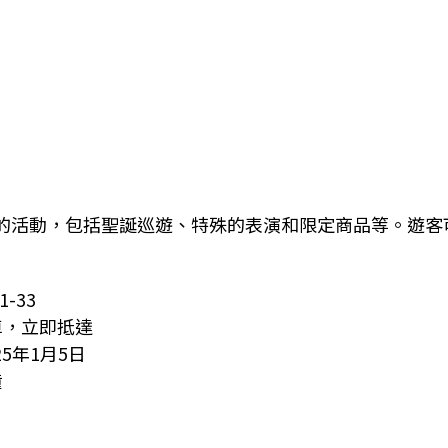
的活動，包括聖誕巡遊、特殊的表演和限定商品等。遊客
-33
車，立即抵達
25年1月5日
鐘