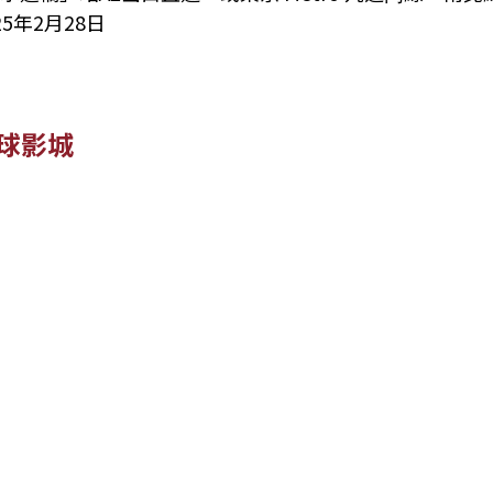
25年2月28日
球影城