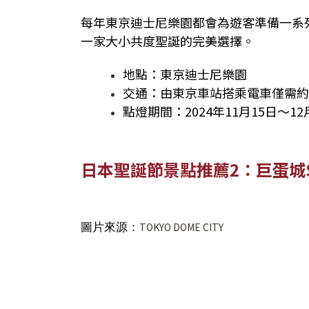
每年東京迪士尼樂園都會為遊客準備一系
一家大小共度聖誕的完美選擇。
地點：東京迪士尼樂園
交通：由東京車站搭乘電車僅需約
點燈期間：2024年11月15日～12
日本聖誕節景點推薦2：巨蛋城Sn
圖片來源：
TOKYO DOME CITY