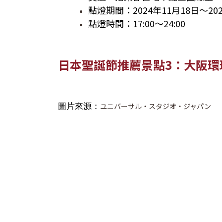
點燈期間：2024年11月18日～20
點燈時間：17:00～24:00
日本聖誕節推薦景點3：大阪環
圖片來源：
ユニバーサル・スタジオ・ジャパン