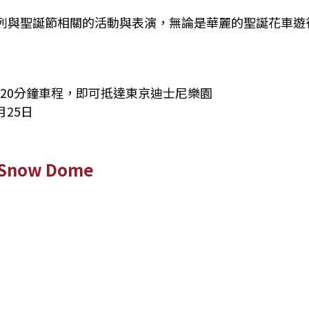
列與聖誕節相關的活動與表演，無論是華麗的聖誕花車遊
20分鐘車程，即可抵達東京迪士尼樂園
月25日
ow Dome