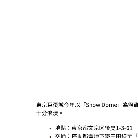
東京巨蛋城今年以「Snow Dome」為
十分浪漫。
地點：東京都文京区後楽1-3-61
交通：搭乘都營地下鐵三田線至「水