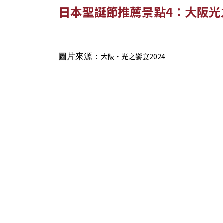
日本聖誕節推薦景點4：大阪光
圖片來源：
大阪・光之饗宴2024