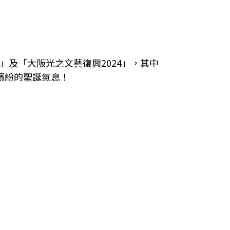
」及「大阪光之文藝復興2024」，其中
繽紛的聖誕氣息！