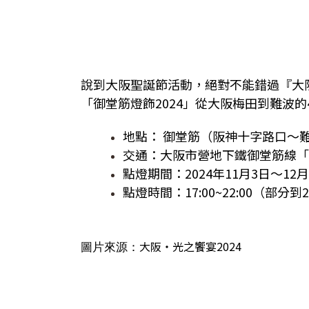
說到大阪聖誕節活動，絕對不能錯過『大阪
「御堂筋燈飾2024」從大阪梅田到難波
地點： 御堂筋（阪神十字路口〜
交通：大阪市營地下鐵御堂筋線「
點燈期間：2024年11月3日～12月
點燈時間：17:00~22:00（部分到23
大阪・光之饗宴2024
圖片來源：