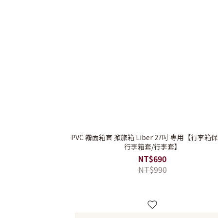
PVC 霧面箱套 掀旅箱 Liber 27吋 專用【行李箱保護套/
行李箱套/行李套】
NT$690
NT$990