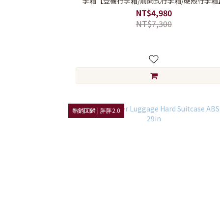
李箱【登機行李箱/前開式行李箱/硬殼行李箱
NT$4,980
NT$7,300
熱銷回歸 | 胖胖2.0