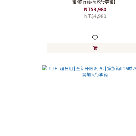
箱/旅行箱/硬殼行李箱】
NT$3,980
NT$4,980