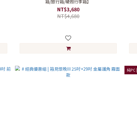
箱/旅行箱/硬殼行李箱】
NT$3,680
NT$4,680
純PC