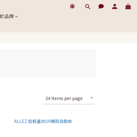
於品牌
24 Items per page