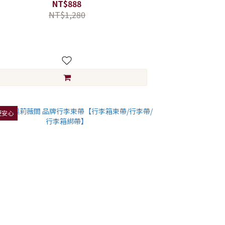
NT$888
NT$1,280
更安心