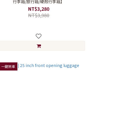
行李箱/旅行箱/硬殼行李箱】
NT$3,280
NT$3,980
 | 一鍵煞車