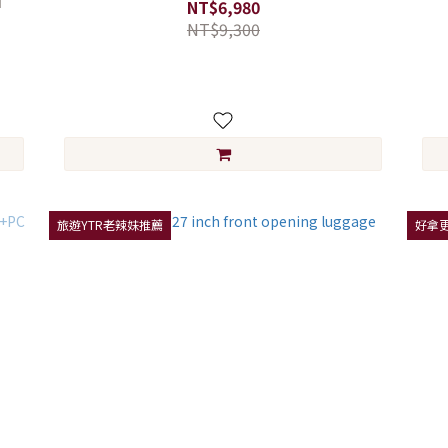
】
NT$6,980
NT$9,300
旅遊YTR老辣妹推薦
好拿