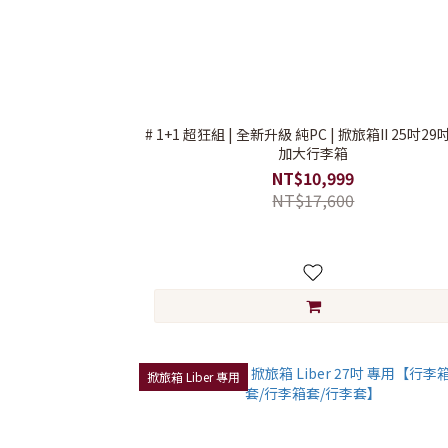
# 1+1 超狂組 | 全新升級 純PC | 掀旅箱II 25吋29
加大行李箱
NT$10,999
NT$17,600
掀旅箱 Liber 專用