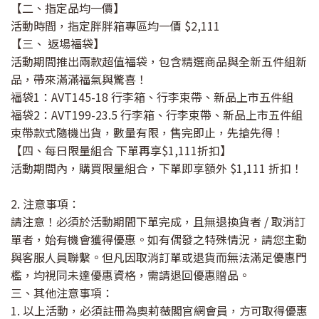
【二、指定品均一價】
活動時間，指定胖胖箱專區均一價 $2,111
【三、 返場福袋】
活動期間推出兩款超值福袋，包含精選商品與全新五件組新
品，帶來滿滿福氣與驚喜！
福袋1：AVT145-18 行李箱、行李束帶、新品上市五件組
福袋2：AVT199-23.5 行李箱、行李束帶、新品上市五件組
束帶款式隨機出貨，數量有限，售完即止，先搶先得！
【四、每日限量組合 下單再享$1,111折扣】
活動期間內，購買限量組合，下單即享額外 $1,111 折扣！
2. 注意事項：
請注意！必須於活動期間下單完成，且無退換貨者 / 取消訂
單者，始有機會獲得優惠。如有偶發之特殊情況，請您主動
與客服人員聯繫。但凡因取消訂單或退貨而無法滿足優惠門
檻，均視同未達優惠資格，需請退回優惠贈品。
三、其他注意事項：
1. 以上活動，必須註冊為奧莉薇閣官網會員，方可取得優惠