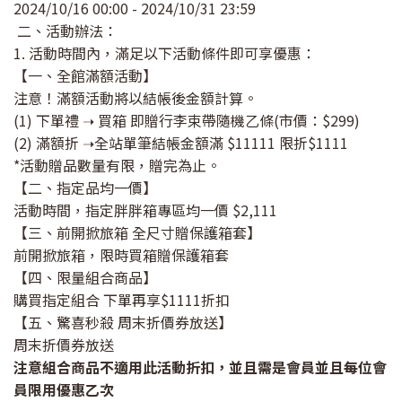
2024/10/16 00:00 - 2024/10/31 23:59
二、活動辦法：
1. 活動時間內，滿足以下活動條件即可享優惠：
【一、全館滿額活動】
注意！滿額活動將以結帳後金額計算。
(1) 下單禮 ➝ 買箱 即贈行李束帶隨機乙條(市價：$299)
(2) 滿額折 ➝全站單筆結帳金額滿 $11111 限折$1111
*活動贈品數量有限，贈完為止。
【二、指定品均一價】
活動時間，指定胖胖箱專區均一價 $2,111
【三、前開掀旅箱 全尺寸贈保護箱套】
前開掀旅箱，限時買箱贈保護箱套
【四、限量組合商品】
購買指定組合 下單再享$1111折扣
【五、驚喜秒殺 周末折價券放送】
周末折價券放送
注意組合商品不適用此活動折扣，並且需是會員並且每位會
員限用優惠乙次