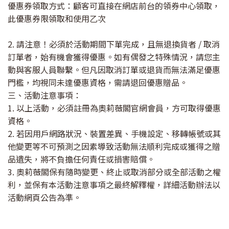
優惠券領取方式：顧客可直接在網店前台的領券中心領取，
此優惠券限領取和使用乙次
2. 請注意！必須於活動期間下單完成，且無退換貨者 / 取消
訂單者，始有機會獲得優惠。如有偶發之特殊情況，請您主
動與客服人員聯繫。但凡因取消訂單或退貨而無法滿足優惠
門檻，均視同未達優惠資格，需請退回優惠贈品。
三、活動注意事項：
1. 以上活動，必須註冊為奧莉薇閣官網會員，方可取得優惠
資格。
2. 若因用戶網路狀況、裝置差異、手機設定、移轉帳號或其
他變更等不可預測之因素導致活動無法順利完成或獲得之贈
品遺失，將不負擔任何責任或損害賠償。
3. 奧莉薇閣保有隨時變更、終止或取消部分或全部活動之權
利，並保有本活動注意事項之最終解釋權，詳細活動辦法以
活動網頁公告為準。