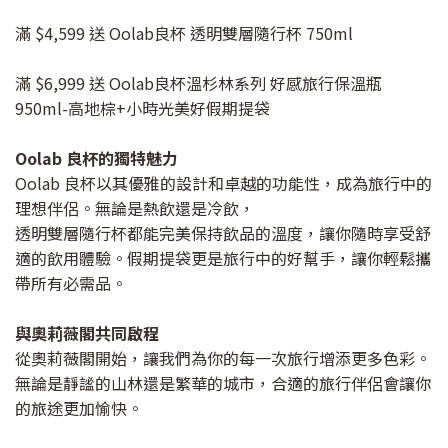
滿 $4,599 送 Oolab良杯 透明雙層隨行杯 750ml
滿 $6,999 送 Oolab良杯溫杉林系列 好感旅行保溫瓶
950ml-高地棕+小時光美好假期提袋
Oolab 良杯的獨特魅力
Oolab 良杯以其優雅的設計和卓越的功能性，成為旅行中的
理想伴侶。無論是熱飲還是冷飲，
透明雙層隨行杯都能完美保持飲品的溫度，讓你隨時享受舒
適的飲用體驗。假期提袋更是旅行中的好幫手，讓你輕鬆攜
帶所有必需品。
與奧莉薇閣共同啟程
從奧莉薇閣開始，讓我們為你的每一次旅行增添更多色彩。
無論是靜謐的山林還是繁華的城市，合適的旅行伴侶會讓你
的旅途更加愉快。