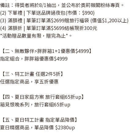
備註：得獎者將於8/1抽出，並公布於奧莉薇閣粉絲專頁。
(2) 下單禮 | 下單送品牌過夜包(市價：$990)
(3) 滿額禮 | 單筆訂單滿$2699贈旅行福袋 (價值$1,200以上)
(4) 滿額折 | 單筆訂單滿$5699結帳現折300元
*活動贈品數量有限，贈完為止*。
【二、無敵夥伴⚡️胖胖箱1+1優惠價$4999】
指定組合，胖胖箱優惠價$4999
【三、特工計畫 任選2件5折】
任選指定商品，享五折優惠
【四、夏日家庭方案 旅行套組65折up】
箱見恨晚系列，旅行套組65折up
【五、夏日特工計畫 指定單品降價】
夏日精選商品，單品降價 $2380up