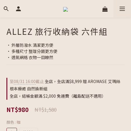
ALLEZ 旅行收納袋 六件組
• 外層防潑水 清潔更方便
• 多種尺寸 整理分類更方便
• 透氣網格 衣物一目瞭然
至
08/31 16:00
截止
全店，全店滿$8,999 贈 AROMASE 艾瑪絲
根本療癒 自然換新組
全店，結帳金額滿 $2,000 免運費（離島配送不適用）
NT$980
NT$1,580
顏色
: 咖