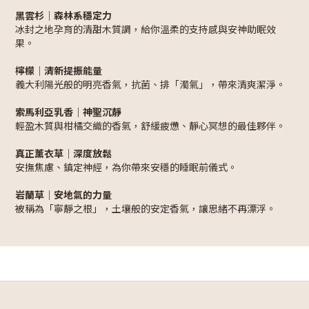
黑雲杉｜森林系穩定力
冰封之地孕育的清甜木質調，給你溫柔的支持感與安神助眠效
果。
檸檬｜清新提振能量
義大利陽光般的明亮香氣，抗菌、排「濁氣」，帶來清爽潔淨。
索馬利亞乳香｜神聖沉靜
輕盈木質與柑橘交織的香氣，舒緩疲憊、靜心冥想的最佳夥伴。
真正薰衣草｜深度放鬆
安撫焦慮、鎮定神經，為你帶來安穩的睡眠前儀式。
岩蘭草｜安地氣的力量
被稱為「寧靜之根」，土壤般的安定香氣，讓思緒不再漂浮。