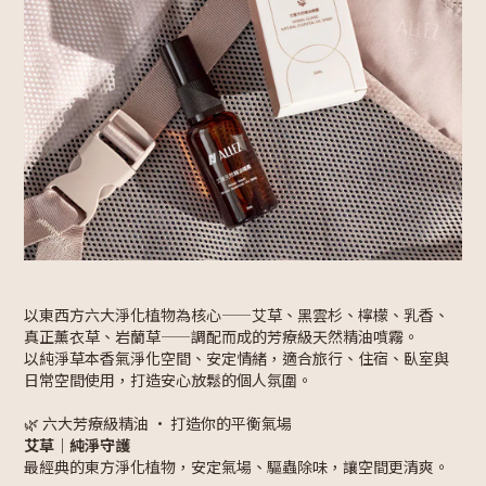
以東西方六大淨化植物為核心——艾草、黑雲杉、檸檬、乳香、
真正薰衣草、岩蘭草——調配而成的芳療級天然精油噴霧。
以純淨草本香氣淨化空間、安定情緒，適合旅行、住宿、臥室與
日常空間使用，打造安心放鬆的個人氛圍。
🌿 六大芳療級精油 · 打造你的平衡氣場
艾草｜純淨守護
最經典的東方淨化植物，安定氣場、驅蟲除味，讓空間更清爽。