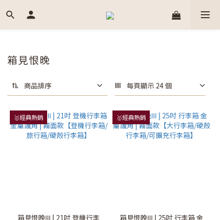
箱見恨晚
商品排序
每頁顯示 24 個
🥇經典熱銷
🥇經典熱銷
箱見恨晚Ⅲ | 21吋 登機行李
箱見恨晚Ⅲ | 25吋 行李箱 金