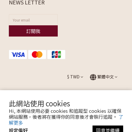
NEWS LETTER
訂閱我
$
TWD
繁體中文
此網站使用 cookies
提醒您，我們不會以電話或簡訊方式通知變更付款方式。
Hi, 本網站使用必要 cookies 和追蹤型 cookies 以確保
網站服務，後者將在獲得你的同意後才會執行追蹤。
了
解更多
Copyright © 2026 ALLEZ. All Rights Reserved.
設定偏好
同意並繼續