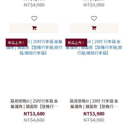
NT$4,980
NT$3,980
新品上市！
新品上市！
箱見恨晚Ⅲ | 25吋行李箱 金
箱見恨晚Ⅲ | 29吋 行李箱 金
屬護角 | 鏡面款【登機行李
屬護角 | 鏡面款【登機行李
箱/旅行箱/硬殼行李箱】
箱/旅行箱/硬殼行李箱】
NT$3,680
NT$3,980
NT$4,680
NT$4,980