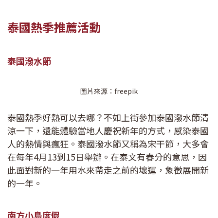
泰國熱季推薦活動
泰國潑水節
圖片來源：freepik
泰國熱季好熱可以去哪？不如上街參加泰國潑水節清
涼一下，還能體驗當地人慶祝新年的方式，感染泰國
人的熱情與瘋狂。泰國潑水節又稱為宋干節，大多會
在每年4月13到15日舉辦。在泰文有春分的意思，因
此面對新的一年用水來帶走之前的壞運，象徵展開新
的一年。
南方小島度假