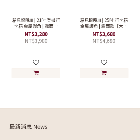
箱見恨晚Ⅲ | 21吋 登機行
箱見恨晚Ⅲ | 25吋 行李箱
李箱 金屬護角 | 霧面款
金屬護角 | 霧面款【大行
【登機行李箱/旅行箱/硬殼
李箱/硬殼行李箱/可擴充行
NT$3,280
NT$3,680
行李箱】
李箱】
NT$3,980
NT$4,680
最新消息 News